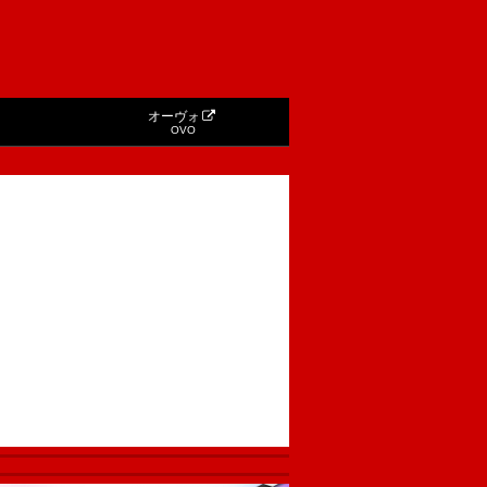
オーヴォ
OVO