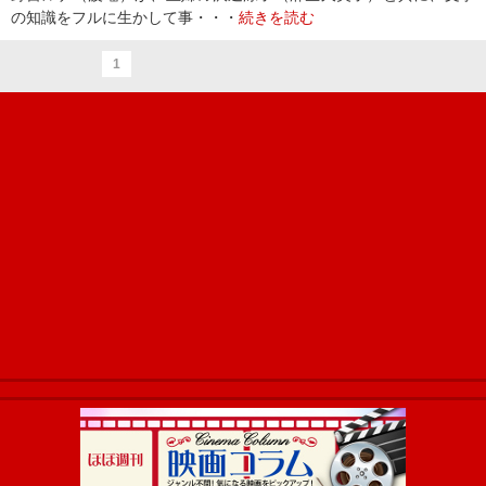
の知識をフルに生かして事・・・
続きを読む
1