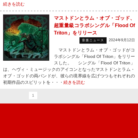
続きを読む
マストドンとラム・オブ・ゴッド、
超重量級コラボシングル「Flood Of
Triton」をリリース
2024年9月12日
音楽ニュース
マストドンとラム・オブ・ゴッドがコ
ラボシングル「Flood Of Triton」をリリー
スした。 シングル「Flood Of Triton」
は、ヘヴィ・ミュージックのアイコンとなったマストドンとラム・
オブ・ゴッドの両バンドが、彼らの境界線を広げつつもそれぞれの
初期作品のスピリットを・・・
続きを読む
1