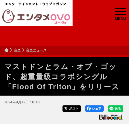
MENU
音楽
音楽ニュース
マストドンとラム・オブ・ゴッ
ド、超重量級コラボシングル
「Flood Of Triton」をリリース
2024年9月12日 / 18:03
ポスト
シェア
送る