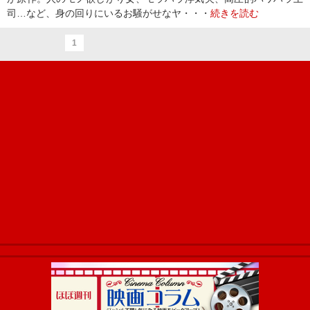
司…など、身の回りにいるお騒がせなヤ・・・
続きを読む
1