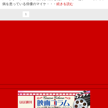
病を患っている俳優のマイケ・・・
続きを読む
1