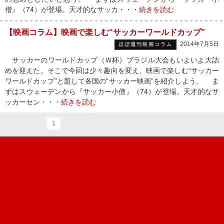
僧』（74）が登場。天才的なサッカ・・・
続きを読む
【映画コラム】映画で楽しむ“サッカーワールドカップ”
2014年7月5日
ほぼ週刊映画コラム
サッカーのワールドカップ（Ｗ杯）ブラジル大会もいよいよ大詰
めを迎えた。そこで今回は少々趣向を変え、映画で楽しむ“サッカー
ワールドカップ”と題して各国の“サッカー映画”を紹介しよう。 ま
ずはスウェーデンから『サッカー小僧』（74）が登場。天才的なサ
ッカーセン・・・
続きを読む
1