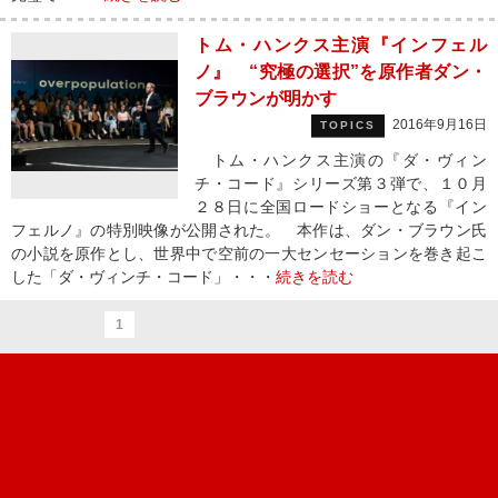
トム・ハンクス主演『インフェル
ノ』 “究極の選択”を原作者ダン・
ブラウンが明かす
2016年9月16日
TOPICS
トム・ハンクス主演の『ダ・ヴィン
チ・コード』シリーズ第３弾で、１０月
２８日に全国ロードショーとなる『イン
フェルノ』の特別映像が公開された。 本作は、ダン・ブラウン氏
の小説を原作とし、世界中で空前の一大センセーションを巻き起こ
した「ダ・ヴィンチ・コード」・・・
続きを読む
1