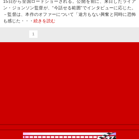
15日から全国ロードショーされる。公開を前に、来日したライア
ン・ジョンソン監督が、“今話せる範囲”でインタビューに応じた。
－監督は、本作のオファーについて「途方もない興奮と同時に恐怖
も感じた・・・
続きを読む
1