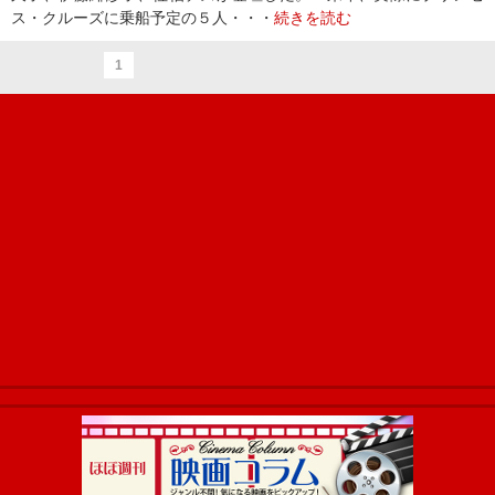
ス・クルーズに乗船予定の５人・・・
続きを読む
1