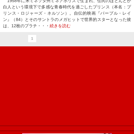
1958年に米ミネソタ州ミネアポリスで生まれ、住民のほとんどが
白人という環境下で多感な青春時代を過ごしたプリンス（本名：プ
リンス・ロジャーズ・ネルソン）。自伝的映画『パープル・レイ
ン』（84）とそのサントラのメガヒットで世界的スターとなった彼
は、12枚のプラチ・・・
続きを読む
1