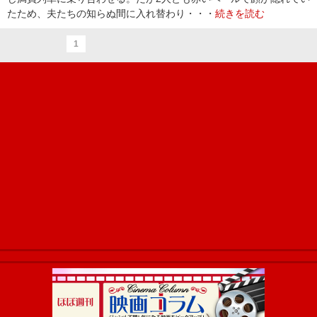
たため、夫たちの知らぬ間に入れ替わり・・・
続きを読む
1