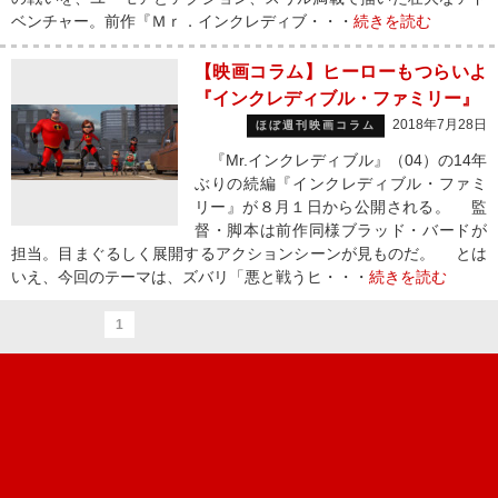
ベンチャー。前作『Ｍｒ．インクレディブ・・・
続きを読む
【映画コラム】ヒーローもつらいよ
『インクレディブル・ファミリー』
2018年7月28日
ほぼ週刊映画コラム
『Mr.インクレディブル』（04）の14年
ぶりの続編『インクレディブル・ファミ
リー』が８月１日から公開される。 監
督・脚本は前作同様ブラッド・バードが
担当。目まぐるしく展開するアクションシーンが見ものだ。 とは
いえ、今回のテーマは、ズバリ「悪と戦うヒ・・・
続きを読む
1