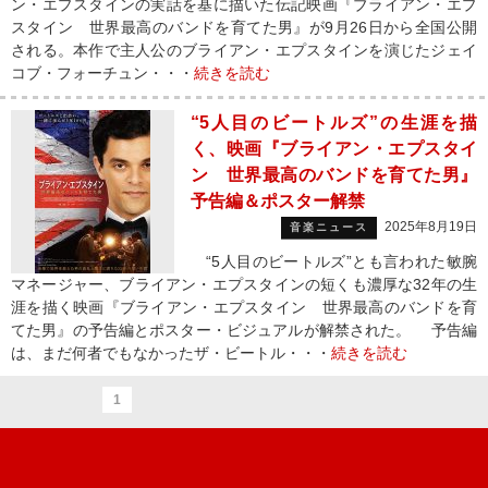
ン・エプスタインの実話を基に描いた伝記映画『ブライアン・エプ
スタイン 世界最高のバンドを育てた男』が9月26日から全国公開
される。本作で主人公のブライアン・エプスタインを演じたジェイ
コブ・フォーチュン・・・
続きを読む
“5人目のビートルズ”の生涯を描
く、映画『ブライアン・エプスタイ
ン 世界最高のバンドを育てた男』
予告編＆ポスター解禁
2025年8月19日
音楽ニュース
“5人目のビートルズ”とも言われた敏腕
マネージャー、ブライアン・エプスタインの短くも濃厚な32年の生
涯を描く映画『ブライアン・エプスタイン 世界最高のバンドを育
てた男』の予告編とポスター・ビジュアルが解禁された。 予告編
は、まだ何者でもなかったザ・ビートル・・・
続きを読む
1