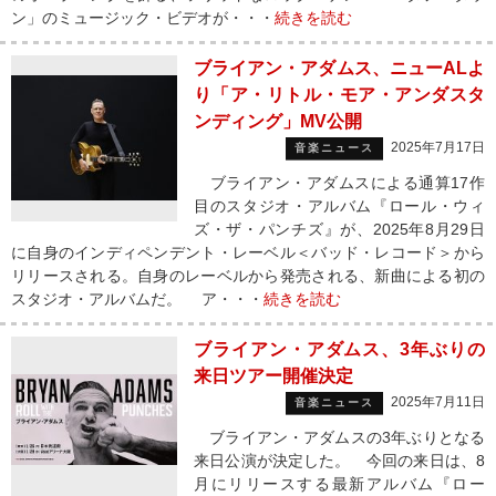
ン」のミュージック・ビデオが・・・
続きを読む
ブライアン・アダムス、ニューALよ
り「ア・リトル・モア・アンダスタ
ンディング」MV公開
2025年7月17日
音楽ニュース
ブライアン・アダムスによる通算17作
目のスタジオ・アルバム『ロール・ウィ
ズ・ザ・パンチズ』が、2025年8月29日
に自身のインディペンデント・レーベル＜バッド・レコード＞から
リリースされる。自身のレーベルから発売される、新曲による初の
スタジオ・アルバムだ。 ア・・・
続きを読む
ブライアン・アダムス、3年ぶりの
来日ツアー開催決定
2025年7月11日
音楽ニュース
ブライアン・アダムスの3年ぶりとなる
来日公演が決定した。 今回の来日は、8
月にリリースする最新アルバム『ロー