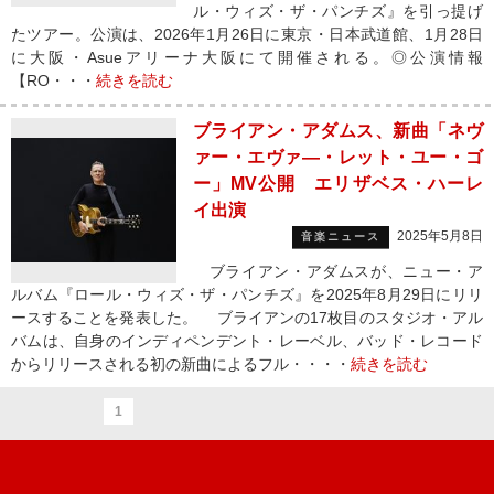
ル・ウィズ・ザ・パンチズ』を引っ提げ
たツアー。公演は、2026年1月26日に東京・日本武道館、1月28日
に大阪・Asueアリーナ大阪にて開催される。◎公演情報
【RO・・・
続きを読む
ブライアン・アダムス、新曲「ネヴ
ァー・エヴァ―・レット・ユー・ゴ
ー」MV公開 エリザベス・ハーレ
イ出演
2025年5月8日
音楽ニュース
ブライアン・アダムスが、ニュー・ア
ルバム『ロール・ウィズ・ザ・パンチズ』を2025年8月29日にリリ
ースすることを発表した。 ブライアンの17枚目のスタジオ・アル
バムは、自身のインディペンデント・レーベル、バッド・レコード
からリリースされる初の新曲によるフル・・・・
続きを読む
1