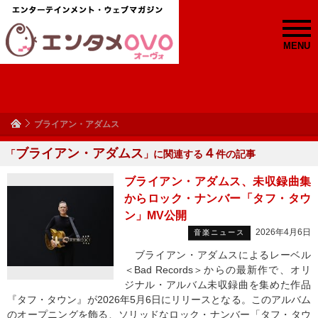
MENU
ブライアン・アダムス
ブライアン・アダムス
４
「
」に関連する
件の記事
ブライアン・アダムス、未収録曲集
からロック・ナンバー「タフ・タウ
ン」MV公開
2026年4月6日
音楽ニュース
ブライアン・アダムスによるレーベル
＜Bad Records＞からの最新作で、オリ
ジナル・アルバム未収録曲を集めた作品
『タフ・タウン』が2026年5月6日にリリースとなる。このアルバム
のオープニングを飾る、ソリッドなロック・ナンバー「タフ・タウ