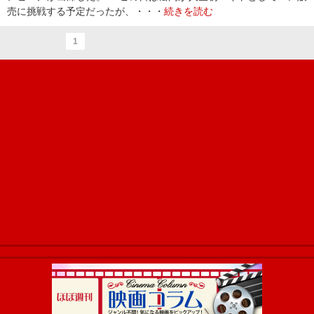
売に挑戦する予定だったが、・・・
続きを読む
1