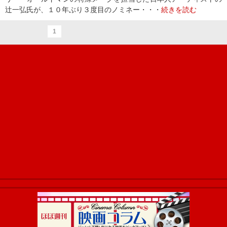
辻一弘氏が、１０年ぶり３度目のノミネー・・・
続きを読む
1