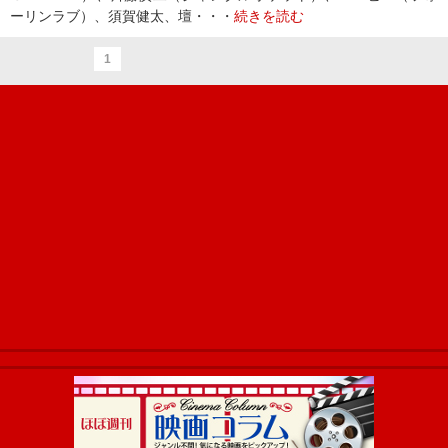
ーリンラブ）、須賀健太、壇・・・
続きを読む
1