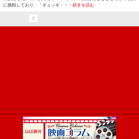
に挑戦しており、「ギュッギ・・・
続きを読む
1