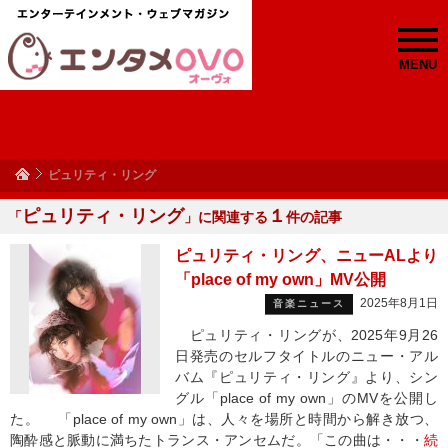
MENU
ピュリティ・リング
ピュリティ・リング
１
「
」に関連する
件の記事
ピュリティ・リング、ニューALより
「place of my own」MV公開
2025年8月1日
音楽ニュース
ピュリティ・リングが、2025年9月26
日発売のセルフタイトルのニュー・アル
バム『ピュリティ・リング』より、シン
グル「place of my own」のMVを公開し
た。 「place of my own」は、人々を場所と時間から解き放つ、
陶酔感と脈動に満ちたトランス・アンセムだ。「この曲は・・・
続