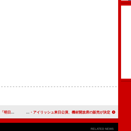
レミア公開
ビリー・アイリッシュ来日公演、機材開放席の販売が決定
RELATED NEWS