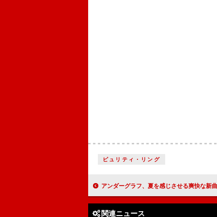
ピュリティ・リング
アンダーグラフ、夏を感じさせる爽快な新曲「明日も晴レ！」MVプ
関連ニュース