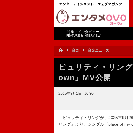
特集・インタビュー
FEATURE & INTERVIEW
音楽
音楽ニュース
ピュリティ・リング、ニ
own」MV公開
2025年8月1日 / 10:30
ピュリティ・リングが、2025年9月
リング』より、シングル「place of m