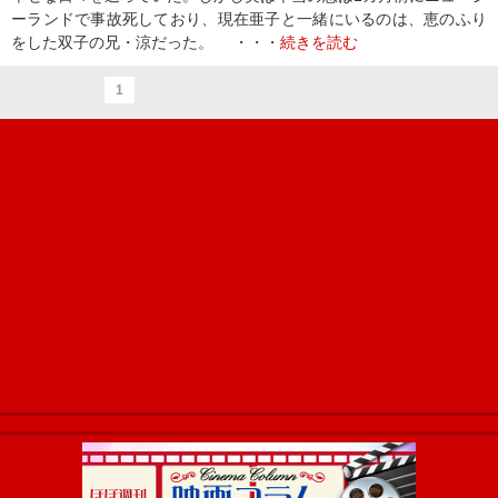
ーランドで事故死しており、現在亜子と一緒にいるのは、恵のふり
をした双子の兄・涼だった。 ・・・
続きを読む
1