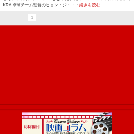
KRA 卓球チーム監督のヒョン・ジ・・・
続きを読む
1