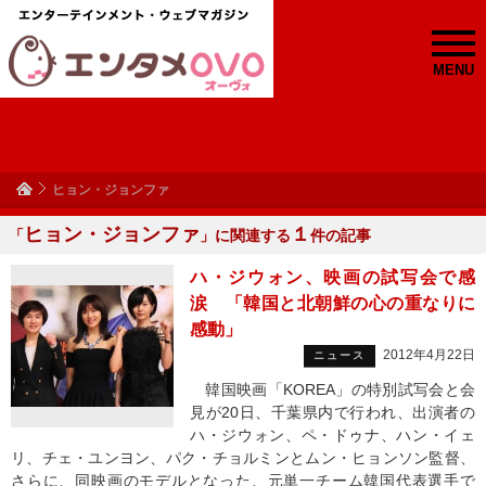
MENU
ヒョン・ジョンファ
ヒョン・ジョンファ
１
「
」に関連する
件の記事
ハ・ジウォン、映画の試写会で感
涙 「韓国と北朝鮮の心の重なりに
感動」
2012年4月22日
ニュース
韓国映画「KOREA」の特別試写会と会
見が20日、千葉県内で行われ、出演者の
ハ・ジウォン、ペ・ドゥナ、ハン・イェ
リ、チェ・ユンヨン、パク・チョルミンとムン・ヒョンソン監督、
さらに、同映画のモデルとなった、元単一チーム韓国代表選手で