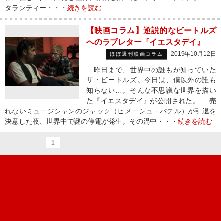
タランティー・・・
続きを読む
【映画コラム】逆説的なビートルズ
へのラブレター『イエスタデイ』
2019年10月12日
ほぼ週刊映画コラム
昨日まで、世界中の誰もが知っていた
ザ・ビートルズ。今日は、僕以外の誰も
知らない…。そんな不思議な世界を描い
た『イエスタデイ』が公開された。 売
れないミュージシャンのジャック（ヒメーシュ・パテル）が引退を
決意した夜、世界中で謎の停電が発生。その渦中・・・
続きを読む
1