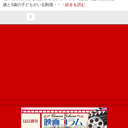
歳と3歳の子どもがいる駒場・・・
続きを読む
1