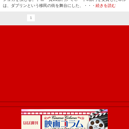
は、ダブリンという移民の街を舞台にした、・・・
続きを読む
1