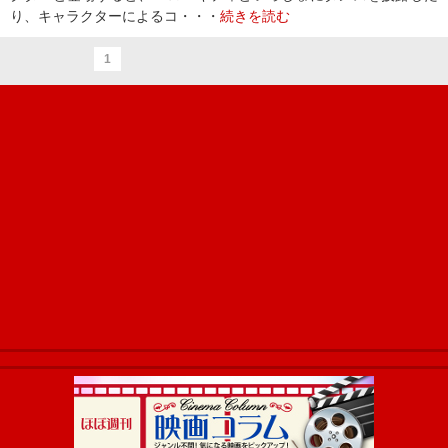
り、キャラクターによるコ・・・
続きを読む
1