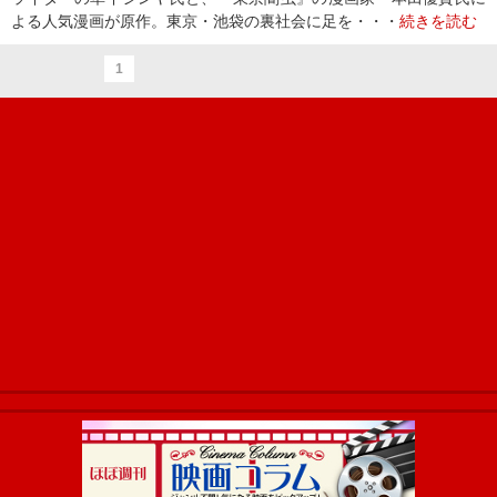
よる人気漫画が原作。東京・池袋の裏社会に足を・・・
続きを読む
1