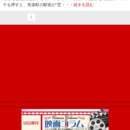
チを押すと、有楽町の駅前が“芝・・・
続きを読む
1