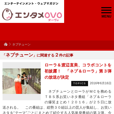
MENU
ネプチューン
ネプチューン
２
「
」に関連する
件の記事
ローラ＆渡辺直美、コラボコントを
初披露！ 「ネプ＆ローラ」第３弾
の放送が決定
2016年6月16日
TOPICS
ネプチューンとローラがＭＣを務める
ＴＢＳ系お笑いネタ番組「ネプ＆ローラ
の爆笑まとめ！２０１６」が２５日に放
送される。 この番組は、総勢３０組以上の芸人が集結し、お笑い
ネタを“テーマ”ごとにまとめて紹介する人気単発番組の第３弾。今