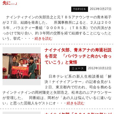
先に…」
2013年3月27日
TOPICS
ナインティナインの矢部浩之と元ＴＢＳアナウンサーの青木裕子
が２７日、結婚を発表した。 所属事務所によると、２人は２００
５年、バラエティー番組「ＤＯＯＲＳ」（ＴＢＳ系）での共演がき
っかけで知り合い、約３年間の交際を経て結婚することになったと
いう。挙式・・・・
続きを読む
ナイナイ矢部、青木アナの寿退社説
を否定 「パパラッチと向かい合っ
ていこう」と覚悟
2012年10月12日
ニュース
日本テレビ系の新人生相談番組「解
決！ナイナイアンサー」の記者会見が１
２日、東京都内で行われ、司会を務める
ナインティナインの岡村隆史と矢部浩之、松本志のぶアナウンサー
が登壇した。 同番組は、岡村が「あの人は悩んでいるに違いな
い」と思った芸能人をゲストにオ・・・
続きを読む