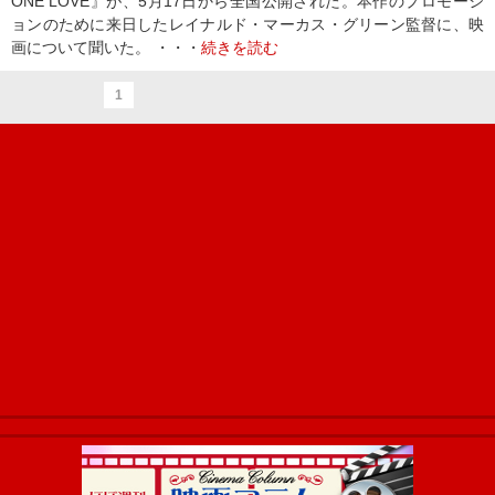
ONE LOVE』が、5月17日から全国公開された。本作のプロモーシ
ョンのために来日したレイナルド・マーカス・グリーン監督に、映
画について聞いた。 ・・・
続きを読む
1