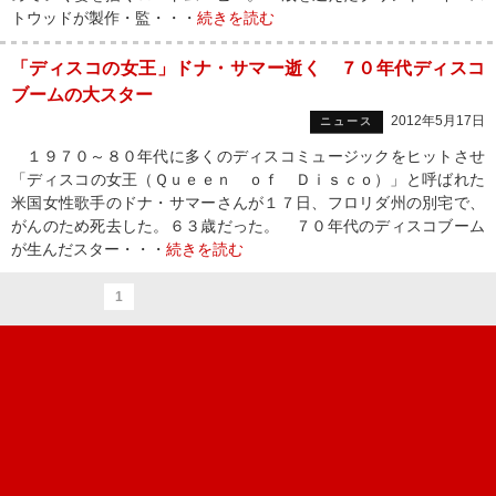
トウッドが製作・監・・・
続きを読む
「ディスコの女王」ドナ・サマー逝く ７０年代ディスコ
ブームの大スター
2012年5月17日
ニュース
１９７０～８０年代に多くのディスコミュージックをヒットさせ
「ディスコの女王（Ｑｕｅｅｎ ｏｆ Ｄｉｓｃｏ）」と呼ばれた
米国女性歌手のドナ・サマーさんが１７日、フロリダ州の別宅で、
がんのため死去した。６３歳だった。 ７０年代のディスコブーム
が生んだスター・・・
続きを読む
1