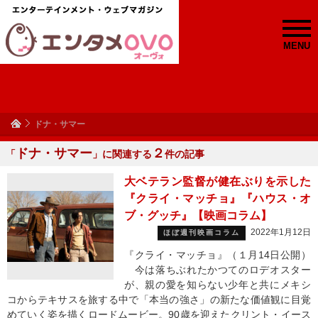
MENU
ドナ・サマー
ドナ・サマー
２
「
」に関連する
件の記事
大ベテラン監督が健在ぶりを示した
『クライ・マッチョ』『ハウス・オ
ブ・グッチ』【映画コラム】
2022年1月12日
ほぼ週刊映画コラム
『クライ・マッチョ』（１月14日公開）
今は落ちぶれたかつてのロデオスター
が、親の愛を知らない少年と共にメキシ
コからテキサスを旅する中で「本当の強さ」の新たな価値観に目覚
めていく姿を描くロードムービー。90歳を迎えたクリント・イース