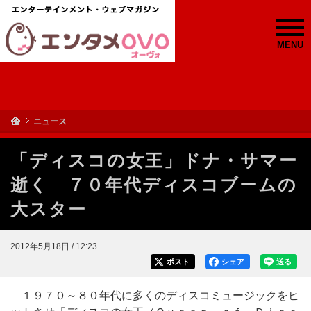
MENU
ニュース
「ディスコの女王」ドナ・サマー
逝く ７０年代ディスコブームの
大スター
2012年5月18日 / 12:23
ポスト
シェア
送る
１９７０～８０年代に多くのディスコミュージックをヒ