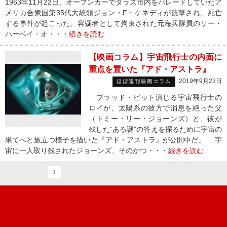
1963年11月22日、オープンカーでダラス市内をパレードしていたア
メリカ合衆国第35代大統領ジョン・F・ケネディが銃撃され、死亡
する事件が起こった。容疑者として拘束された元海兵隊員のリー・
ハーベイ・オ・・・
続きを読む
【映画コラム】宇宙飛行士の内面に
重点を置いた『アド・アストラ』
2019年9月23日
ほぼ週刊映画コラム
ブラッド・ピット演じる宇宙飛行士の
ロイが、太陽系の彼方で消息を絶った父
（トミー・リー・ジョーンズ）と、彼が
残した“ある謎”の答えを探るために宇宙の
果てへと旅立つ様子を描いた『アド・アストラ』が公開中だ。 宇
宙に一人取り残されたジョーンズ、そのかつ・・・
続きを読む
1