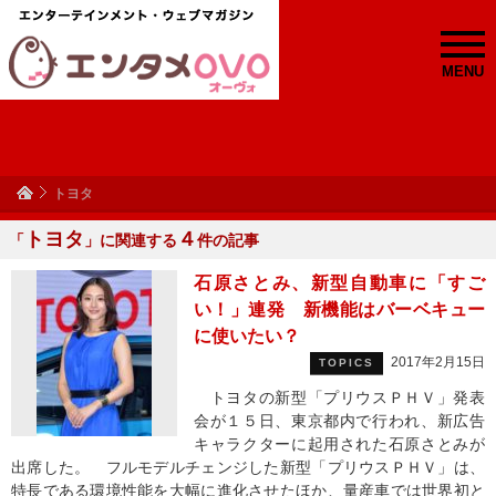
MENU
トヨタ
トヨタ
４
「
」に関連する
件の記事
石原さとみ、新型自動車に「すご
い！」連発 新機能はバーベキュー
に使いたい？
2017年2月15日
TOPICS
トヨタの新型「プリウスＰＨＶ」発表
会が１５日、東京都内で行われ、新広告
キャラクターに起用された石原さとみが
出席した。 フルモデルチェンジした新型「プリウスＰＨＶ」は、
特長である環境性能を大幅に進化させたほか、量産車では世界初と