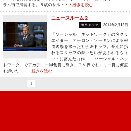
ラム街で展開する。５歳のサル・・・
続きを読む
ニュースルーム２
2014年2月13日
海外ドラマ
「ソーシャル・ネットワーク」の名クリ
エイター、アーロン・ソーキンによる報
道現場を扱った社会派ドラマ。番組に携
わるスタッフの熱い思いがあふれるウィ
ットに富んだ力作 「ソーシャル・ネッ
トワーク」でアカデミー脚色賞に輝き、ＴＶ界でもエミー賞に何度
も輝いた・・・
続きを読む
1