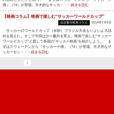
僧』（74）が登場。天才的なサッカ・・・
続きを読む
【映画コラム】映画で楽しむ“サッカーワールドカップ”
2014年7月5日
ほぼ週刊映画コラム
サッカーのワールドカップ（Ｗ杯）ブラジル大会もいよいよ大詰
めを迎えた。そこで今回は少々趣向を変え、映画で楽しむ“サッカー
ワールドカップ”と題して各国の“サッカー映画”を紹介しよう。 ま
ずはスウェーデンから『サッカー小僧』（74）が登場。天才的なサ
ッカーセン・・・
続きを読む
1