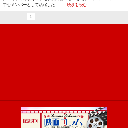
中心メンバーとして活躍した・・・
続きを読む
1