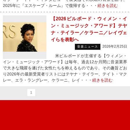
2025年に『エスケープ・ルーム』で復帰する・・・
続きを読む
【2026ビルボード・ウィメン・イ
ン・ミュージック・アワード】テヤ
ナ・テイラー／ケラーニ／レイヴェ
イらを表彰へ
2026年2月25日
音楽ニュース
米ビルボードが主催する【ウィメン・
イン・ミュージック・アワード】は毎年、過去12か月間に音楽業界
で大きな飛躍を遂げた女性たちを称えるものであり、その趣旨どお
り2026年の最新受賞者リストにはテヤナ・テイラー、テイト・マク
レー、エラ・ラングレー、ケラーニ、レイ・・・
続きを読む
1