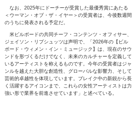
なお、2025年にドーチーが受賞した最優秀賞にあたる
＜ウーマン・オブ・ザ・イヤー＞の受賞者は、今後数週間
のうちに発表される予定だ。
米ビルボードの共同チーフ・コンテンツ・オフィサー、
ジェイソン・リプシュッツは声明で、「2026年の【ビル
ボード・ウィメン・イン・ミュージック】は、現在のサウ
ンドを形づくるだけでなく、未来のカルチャーを定義して
いるアーティストを称えるものです。今年の受賞者はジャ
ンルを越えた大胆な創造性、グローバルな影響力、そして
芸術的卓越性を体現しています。ブレイク中の新鋭から長
く活躍するアイコンまで、これらの女性アーティストは力
強い形で業界を前進させています」と述べている。