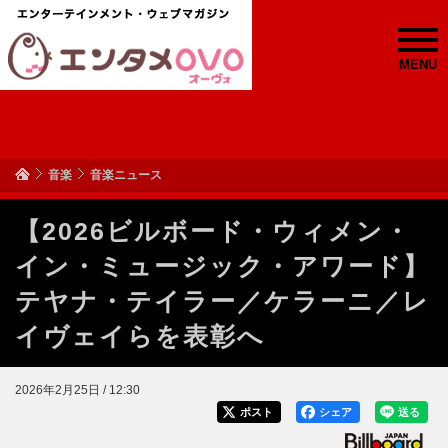
MENU
音楽
音楽ニュース
【2026ビルボード・ウィメン・
イン・ミュージック・アワード】
テヤナ・テイラー／ケラーニ／レ
イヴェイらを表彰へ
2026年2月25日 / 12:30
ポスト
シェア
送る