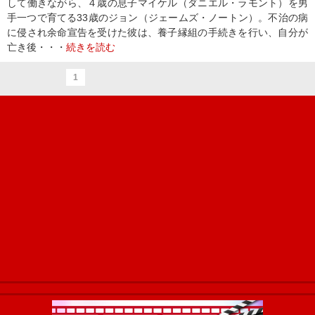
して働きながら、４歳の息子マイケル（ダニエル・ラモント）を男
手一つで育てる33歳のジョン（ジェームズ・ノートン）。不治の病
に侵され余命宣告を受けた彼は、養子縁組の手続きを行い、自分が
亡き後・・・
続きを読む
1