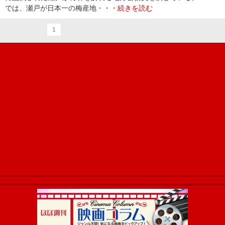
では、瀬戸が日本一の梅産地・・・
続きを読む
1