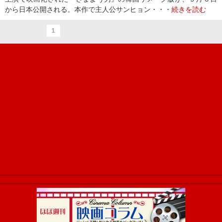
から日本公開される。本作で主人公サンヒョン・・・
続きを読む
1