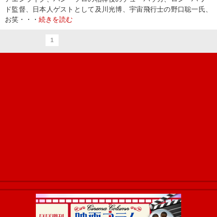
ド監督、日本人ゲストとして及川光博、宇宙飛行士の野口聡一氏、
お笑・・・
続きを読む
1