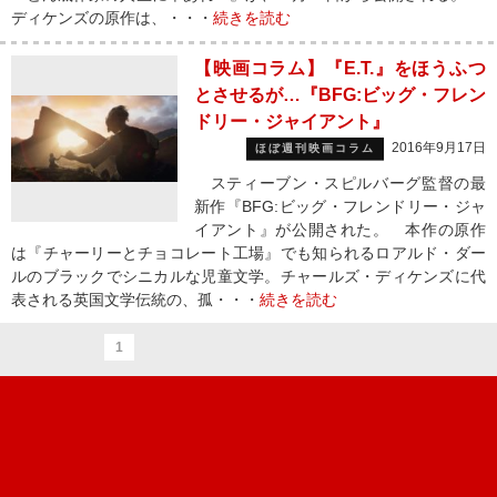
ディケンズの原作は、・・・
続きを読む
【映画コラム】『E.T.』をほうふつ
とさせるが…『BFG:ビッグ・フレン
ドリー・ジャイアント』
2016年9月17日
ほぼ週刊映画コラム
スティーブン・スピルバーグ監督の最
新作『BFG:ビッグ・フレンドリー・ジャ
イアント』が公開された。 本作の原作
は『チャーリーとチョコレート工場』でも知られるロアルド・ダー
ルのブラックでシニカルな児童文学。チャールズ・ディケンズに代
表される英国文学伝統の、孤・・・
続きを読む
1