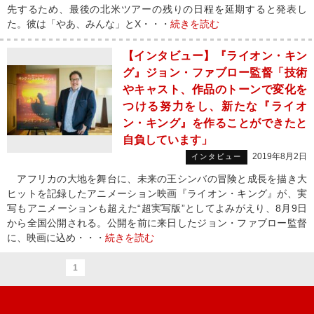
先するため、最後の北米ツアーの残りの日程を延期すると発表し
た。彼は「やあ、みんな」とX・・・
続きを読む
【インタビュー】『ライオン・キン
グ』ジョン・ファブロー監督「技術
やキャスト、作品のトーンで変化を
つける努力をし、新たな『ライオ
ン・キング』を作ることができたと
自負しています」
2019年8月2日
インタビュー
アフリカの大地を舞台に、未来の王シンバの冒険と成長を描き大
ヒットを記録したアニメーション映画『ライオン・キング』が、実
写もアニメーションも超えた“超実写版”としてよみがえり、8月9日
から全国公開される。公開を前に来日したジョン・ファブロー監督
に、映画に込め・・・
続きを読む
1