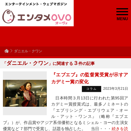
MENU
ダニエル・クワン
ダニエル・クワン
３
「
」に関連する
件の記事
『エブエブ』の監督賞受賞が示すア
カデミー賞の変化
2023年3月21日
コラム
日本時間３月13日に行われた第95回ア
カデミー賞授賞式は、最多ノミネートの
『エブリシング・エブリウェア・オー
ル・アット・ワンス』（略称『エブエ
ブ』）が、作品賞やアジア系俳優初となるミシェル・ヨーの主演女
優賞など７部門で受賞し、話題を独占した。 当日・・・
続きを読