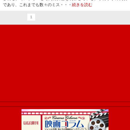
であり、これまでも数々のミス・・・
続きを読む
1