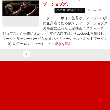
ブ・ジョブズ』
2016年2月13日
ほぼ週刊映画コラム
ダニー・ボイル監督が、アップルの共
同創業者である故スティーブ・ジョブズ
の半生に迫った伝記映画『スティーブ・
ジョブズ』が公開された。 本作の脚本は、Facebookを創設した
マーク・ザッカーバーグらを描いた『ソーシャル・ネットワーク』
（10）のアーロン・ソーキ・・・
続きを読む
1